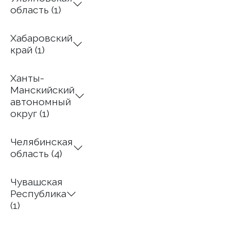
область (1)
Хабаровский
край (1)
Ханты-
Манскийский
автономный
округ (1)
Челябинская
область (4)
Чувашская
Республика
(1)