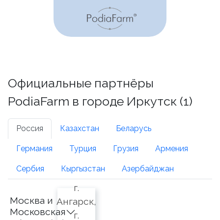
Официальные партнёры
PodiaFarm в городе Иркутск (1)
Россия
Казахстан
Беларусь
Германия
Турция
Грузия
Армения
Сербия
Кыргызстан
Азербайджан
г.
Москва и
Ангарск,
Московская
г.