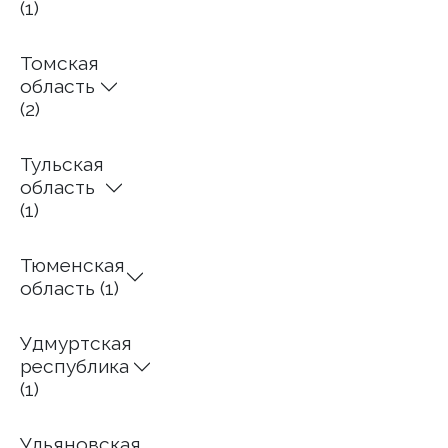
(1)
Томская
область
(2)
Тульская
область
(1)
Тюменская
область (1)
Удмуртская
республика
(1)
Ульяновская