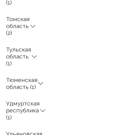
(1)
Томская
область
(2)
Тульская
область
(1)
Тюменская
область (1)
Удмуртская
республика
(1)
Ульяновская