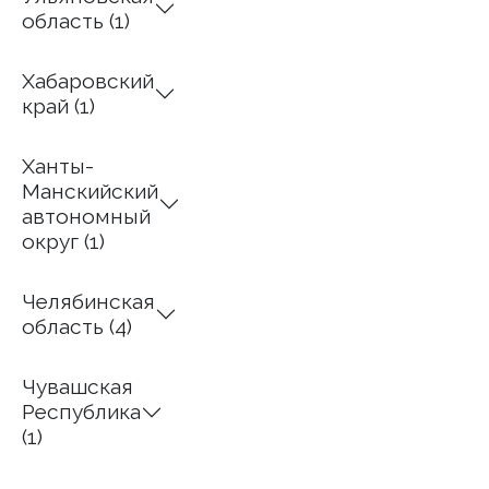
область (1)
Хабаровский
край (1)
Ханты-
Манскийский
автономный
округ (1)
Челябинская
область (4)
Чувашская
Республика
(1)