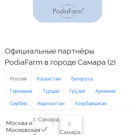
Официальные партнёры
PodiaFarm в городе Самара (2)
Россия
Казахстан
Беларусь
Германия
Турция
Грузия
Армения
Сербия
Кыргызстан
Азербайджан
г. Самара,
Москва и
г.
г.
Московская
Самара