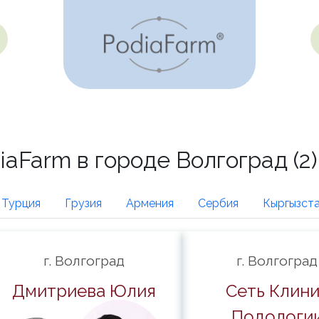
Farm в городе Волгоград (2)
Турция
Грузия
Армения
Сербия
Кыргызст
г. Волгоград
г. Волгоград
Дмитриева Юлия
Сеть Клин
Подологи