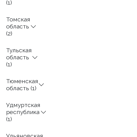
(1)
Томская
область
(2)
Тульская
область
(1)
Тюменская
область (1)
Удмуртская
республика
(1)
Ульяновская