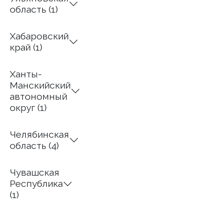
область (1)
Хабаровский
край (1)
Ханты-
Манскийский
автономный
округ (1)
Челябинская
область (4)
Чувашская
Республика
(1)