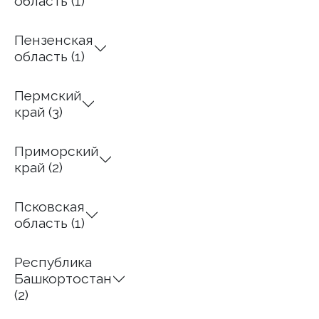
область (1)
Галина-
Николаевна
https://
Пензенская
курсы-
область (1)
косметологов-
москва.рф/kosmetologia
Пермский
край (3)
Приморский
край (2)
Псковская
область (1)
Республика
Башкортостан
(2)