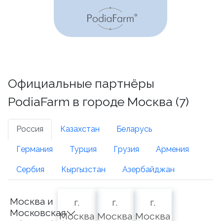
Официальные партнёры
PodiaFarm в городе Москва (7)
Россия
Казахстан
Беларусь
Германия
Турция
Грузия
Армения
Сербия
Кыргызстан
Азербайджан
Москва и
г.
г.
г.
Московская
Москва
Москва
Москва