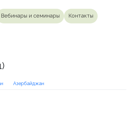
Вебинары и семинары
Контакты
)
ан
Азербайджан