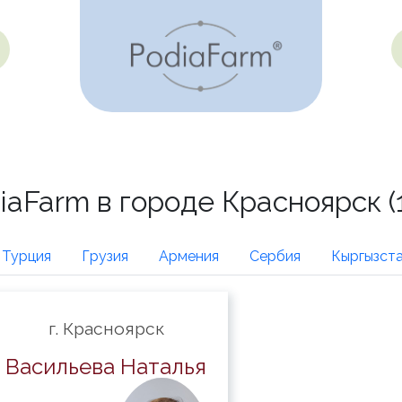
Farm в городе Красноярск (1
Турция
Грузия
Армения
Сербия
Кыргызст
г. Красноярск
Васильева Наталья